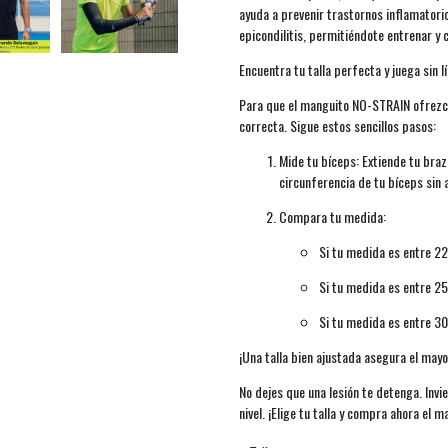
ayuda a prevenir trastornos inflamatori
epicondilitis, permitiéndote entrenar y 
Encuentra tu talla perfecta y juega sin l
Para que el manguito NO-STRAIN ofrezca
correcta. Sigue estos sencillos pasos:
Mide tu bíceps: Extiende tu braz
circunferencia de tu bíceps sin 
Compara tu medida:
Si tu medida es entre 22 
Si tu medida es entre 25 
Si tu medida es entre 30 
¡Una talla bien ajustada asegura el mayo
No dejes que una lesión te detenga. Invie
nivel. ¡Elige tu talla y compra ahora el