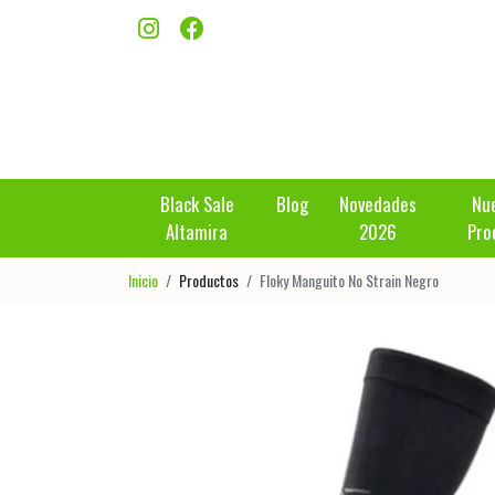
Black Sale
Blog
Novedades
Nu
Altamira
2026
Pro
Inicio
Productos
Floky Manguito No Strain Negro