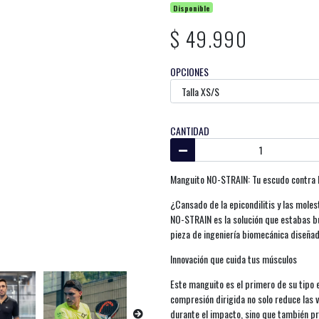
Disponible
$ 49.990
OPCIONES
CANTIDAD
Manguito NO-STRAIN: Tu escudo contra l
¿Cansado de la epicondilitis y las moles
NO-STRAIN es la solución que estabas b
pieza de ingeniería biomecánica diseñad
Innovación que cuida tus músculos
Este manguito es el primero de su tipo 
compresión dirigida no solo reduce las 
durante el impacto, sino que también p