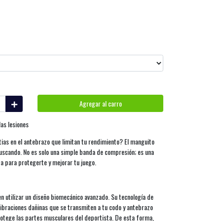
Agregar al carro
as lesiones
tias en el antebrazo que limitan tu rendimiento? El manguito
uscando. No es solo una simple banda de compresión; es una
a para protegerte y mejorar tu juego.
en utilizar un diseño biomecánico avanzado. Su tecnología de
vibraciones dañinas que se transmiten a tu codo y antebrazo
rotege las partes musculares del deportista. De esta forma,