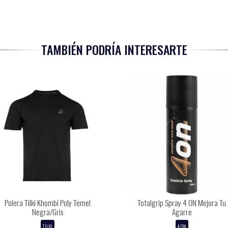
TAMBIÉN PODRÍA INTERESARTE
Polera Tilki Khombi Poly Temel
Totalgrip Spray 4 ON Mejora Tu
Negra/Gris
Agarre
TILKI
4 ON