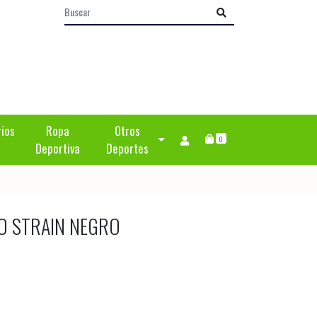
rios
Ropa
Otros
0
Deportiva
Deportes
O STRAIN NEGRO