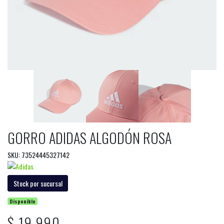
GORRO ADIDAS ALGODÓN ROSA
SKU: 73524445327142
Stock por sucursal
Disponible
$ 19.990