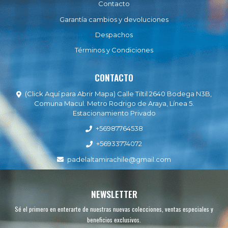
Contacto
Garantía cambios y devoluciones
Despachos
Términos y Condiciones
CONTACTO
(Click Aquí para Abrir Mapa) Calle Tiltil 2640 Bodega N3B,
Comuna Macul. Metro Rodrigo de Araya, Línea 5.
Estacionamiento Privado
+56987764538
+56933774072
padelaltamirachile@gmail.com
NEWSLETTER
Sé el primero en enterarte de nuestras nuevas colecciones, ventas especiales y
beneficios exclusivos.