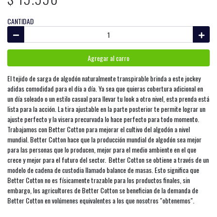
CANTIDAD
Agregar al carro
El tejido de sarga de algodón naturalmente transpirable brinda a este jockey
adidas comodidad para el día a día. Ya sea que quieras cobertura adicional en
un día soleado o un estilo casual para llevar tu look a otro nivel, esta prenda está
lista para la acción. La tira ajustable en la parte posterior te permite lograr un
ajuste perfecto y la visera precurvada lo hace perfecto para todo momento.
Trabajamos con Better Cotton para mejorar el cultivo del algodón a nivel
mundial. Better Cotton hace que la producción mundial de algodón sea mejor
para las personas que lo producen, mejor para el medio ambiente en el que
crece y mejor para el futuro del sector. Better Cotton se obtiene a través de un
modelo de cadena de custodia llamado balance de masas. Esto significa que
Better Cotton no es físicamente trazable para los productos finales, sin
embargo, los agricultores de Better Cotton se benefician de la demanda de
Better Cotton en volúmenes equivalentes a los que nosotros "obtenemos".