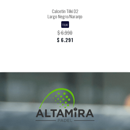
Calcetin Tilki D2
Largo Negro/Naranjo
TILKI
$ 6.990
$ 6.291