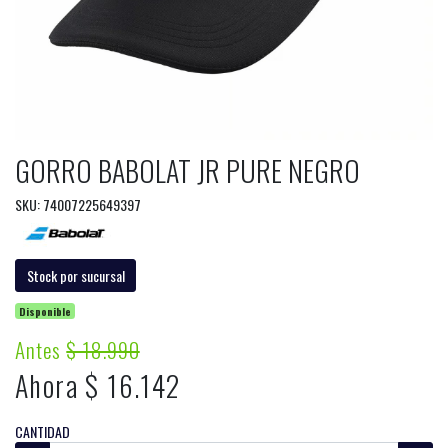
GORRO BABOLAT JR PURE NEGRO
SKU: 74007225649397
Stock por sucursal
Disponible
Antes
$ 18.990
Ahora $ 16.142
CANTIDAD