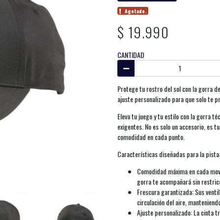
Agotado.
$ 19.990
CANTIDAD
Protege tu rostro del sol con la gorra de
ajuste personalizado para que solo te p
Eleva tu juego y tu estilo con la gorra 
exigentes. No es solo un accesorio, es t
comodidad en cada punto.
Características diseñadas para la pista
Comodidad máxima en cada movimi
gorra te acompañará sin restric
Frescura garantizada: Sus vent
circulación del aire, manteniend
Ajuste personalizado: La cinta 