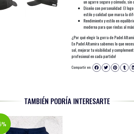
un agarre seguro y cómodo, sin 
Diseño con personalidad: El log
estilo y calidad que marca la di
Rendimiento y estilo en equilibr
moderna para que rindas al máxim
¿Por qué elegir la gorra de Padel Altam
En Padel Altamira sabemos lo que necesi
sol, mejorar tu visibilidad y complemen
profesional en cada partido!
Compartir en:
TAMBIÉN PODRÍA INTERESARTE
25%