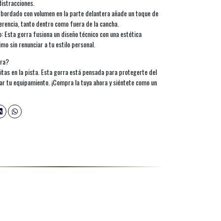
distracciones.
o bordado con volumen en la parte delantera añade un toque de
ferencia, tanto dentro como fuera de la cancha.
io: Esta gorra fusiona un diseño técnico con una estética
o sin renunciar a tu estilo personal.
ira?
tas en la pista. Esta gorra está pensada para protegerte del
tar tu equipamiento. ¡Compra la tuya ahora y siéntete como un