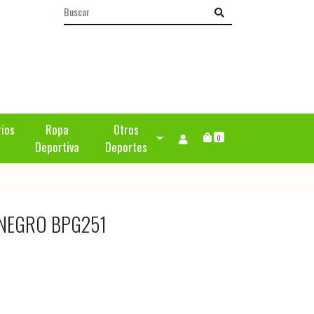
rios
Ropa
Otros
0
Deportiva
Deportes
NEGRO BPG251