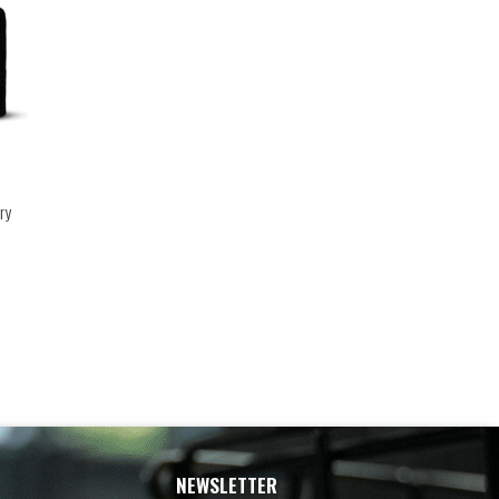
ry
NEWSLETTER