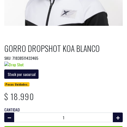
GORRO DROPSHOT KOA BLANCO
SKU: 71838511432465
Stock por sucursal
Pocas Unidades.
$ 18.990
CANTIDAD