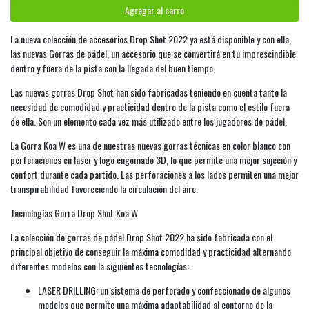
Agregar al carro
La nueva colección de accesorios Drop Shot 2022 ya está disponible y con ella,
las nuevas Gorras de pádel, un accesorio que se convertirá en tu imprescindible
dentro y fuera de la pista con la llegada del buen tiempo.
Las nuevas gorras Drop Shot han sido fabricadas teniendo en cuenta tanto la
necesidad de comodidad y practicidad dentro de la pista como el estilo fuera
de ella. Son un elemento cada vez más utilizado entre los jugadores de pádel.
La Gorra Koa W es una de nuestras nuevas gorras técnicas en color blanco con
perforaciones en laser y logo engomado 3D, lo que permite una mejor sujeción y
confort durante cada partido. Las perforaciones a los lados permiten una mejor
transpirabilidad favoreciendo la circulación del aire.
Tecnologías Gorra Drop Shot Koa W
La colección de gorras de pádel Drop Shot 2022 ha sido fabricada con el
principal objetivo de conseguir la máxima comodidad y practicidad alternando
diferentes modelos con la siguientes tecnologías:
LASER DRILLING: un sistema de perforado y confeccionado de algunos
modelos que permite una máxima adaptabilidad al contorno de la