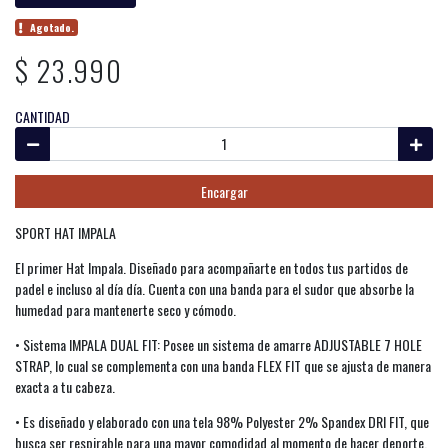
Agotado.
$ 23.990
CANTIDAD
Encargar
SPORT HAT IMPALA
El primer Hat Impala. Diseñado para acompañarte en todos tus partidos de
padel e incluso al día día. Cuenta con una banda para el sudor que absorbe la
humedad para mantenerte seco y cómodo.
• Sistema IMPALA DUAL FIT: Posee un sistema de amarre ADJUSTABLE 7 HOLE
STRAP, lo cual se complementa con una banda FLEX FIT que se ajusta de manera
exacta a tu cabeza.
• Es diseñado y elaborado con una tela 98% Polyester 2% Spandex DRI FIT, que
busca ser respirable para una mayor comodidad al momento de hacer deporte.