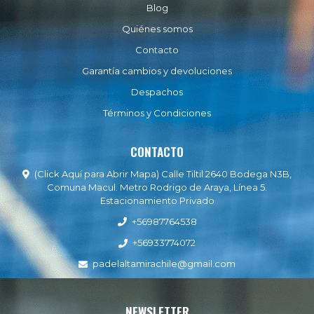
Blog
Quiénes somos
Contacto
Garantía cambios y devoluciones
Despachos
Términos y Condiciones
CONTACTO
(Click Aquí para Abrir Mapa) Calle Tiltil 2640 Bodega N3B,
Comuna Macul. Metro Rodrigo de Araya, Línea 5.
Estacionamiento Privado
+56987764538
+56933774072
padelaltamirachile@gmail.com
NEWSLETTER