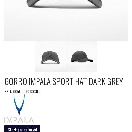
GORRO IMPALA SPORT HAT DARK GREY
SKU: 68513008038310
Stock por sucursal