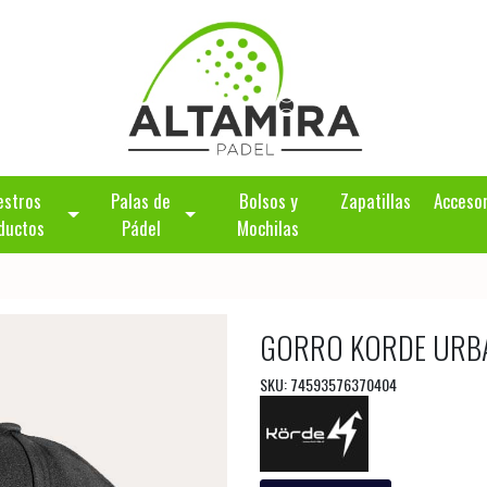
estros
Palas de
Bolsos y
Zapatillas
Acceso
ductos
Pádel
Mochilas
GORRO KORDE URB
SKU: 74593576370404