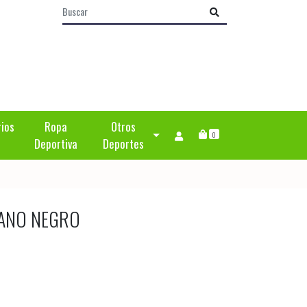
rios
Ropa
Otros
0
Deportiva
Deportes
ANO NEGRO