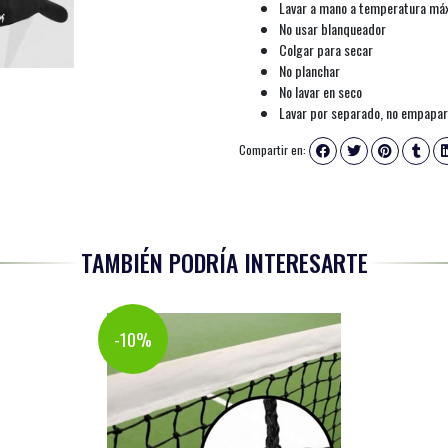
Lavar a mano a temperatura má
No usar blanqueador
Colgar para secar
No planchar
No lavar en seco
Lavar por separado, no empapar,
Compartir en:
TAMBIÉN PODRÍA INTERESARTE
-10%