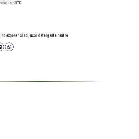
xima de 30°C
 no exponer al sol, usar detergente neutro