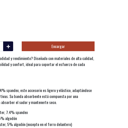
Encargar
idad y rendimiento? Diseñado con materiales de alta calidad,
ilidad y confort, ideal para soportar el esfuerzo de cada
4% spandex, este accesorio es ligero y elástico, adaptándose
tivas. Su banda absorbente está compuesta por una
a absorber el sudor y mantenerte seco.
ster, 7.4% spandex
 5% algodón
ter, 5% algodón (excepto en el forro delantero)