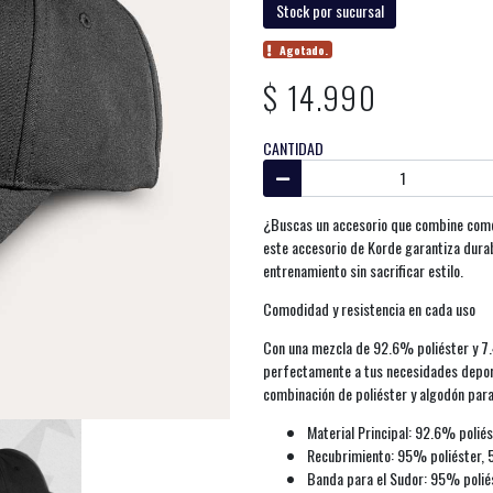
Stock por sucursal
Agotado.
$ 14.990
CANTIDAD
¿Buscas un accesorio que combine comod
este accesorio de Korde garantiza durab
entrenamiento sin sacrificar estilo.
Comodidad y resistencia en cada uso
Con una mezcla de 92.6% poliéster y 7.
perfectamente a tus necesidades depor
combinación de poliéster y algodón par
Material Principal: 92.6% polié
Recubrimiento: 95% poliéster,
Banda para el Sudor: 95% poliés