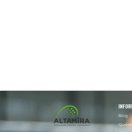
INFOR
Blog
Quién