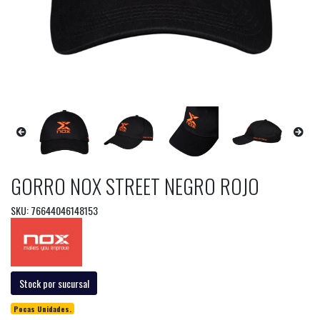
GORRO NOX STREET NEGRO ROJO
SKU: 76644046148153
Stock por sucursal
Pocas Unidades.