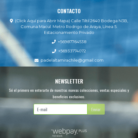
CONTACTO
(Click Aquí para Abrir Mapa) Calle Tiltil 2640 Bodega N3B,
Comuna Macul. Metro Rodrigo de Araya, Línea 5.
Estacionamiento Privado
+56987764538
+56933774072
padelaltamirachile@gmail.com
NEWSLETTER
Sé el primero en enterarte de nuestras nuevas colecciones, ventas especiales y
beneficios exclusivos.
Enviar