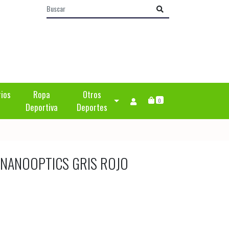
rios
Ropa
Otros
0
Deportiva
Deportes
E NANOOPTICS GRIS ROJO