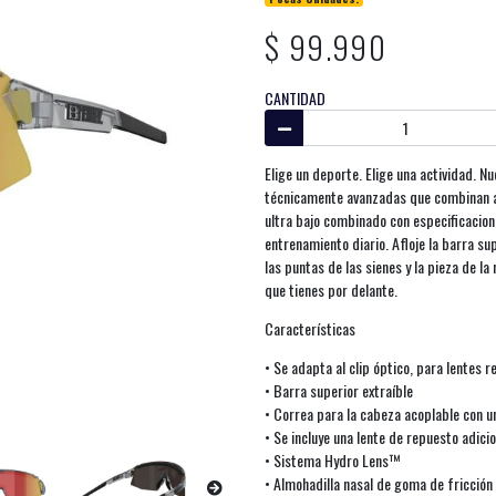
$ 99.990
CANTIDAD
Elige un deporte. Elige una actividad. 
técnicamente avanzadas que combinan a 
ultra bajo combinado con especificacion
entrenamiento diario. Afloje la barra sup
las puntas de las sienes y la pieza de la
que tienes por delante.
Características
• Se adapta al clip óptico, para lentes 
• Barra superior extraíble
• Correa para la cabeza acoplable con u
• Se incluye una lente de repuesto adicio
• Sistema Hydro Lens™
• Almohadilla nasal de goma de fricción