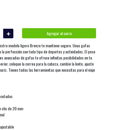
Agregar al carro
Nuestro modelo ligero Breeze te mantiene seguro. Unas gafas
la perfección con todo tipo de deportes y actividades. El peso
es avanzadas de gafas te ofrece infinitas posibilidades en tu
erior, coloque la correa para la cabeza, cambie la lente, ajuste
 nariz. Tienes todas las herramientas que necesitas para el viaje
recetados
n clic de 20 mm
nal
 ajustable