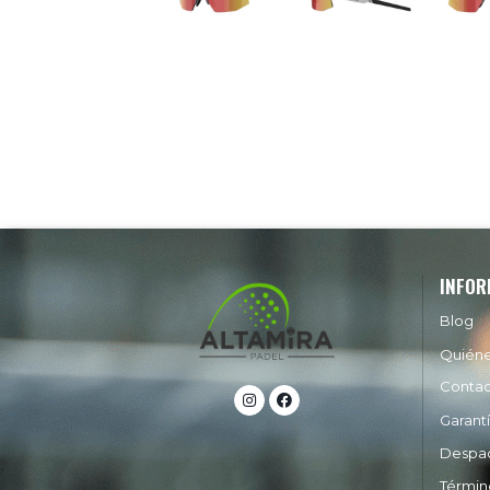
INFOR
Blog
Quién
Conta
Garant
Despa
Términ