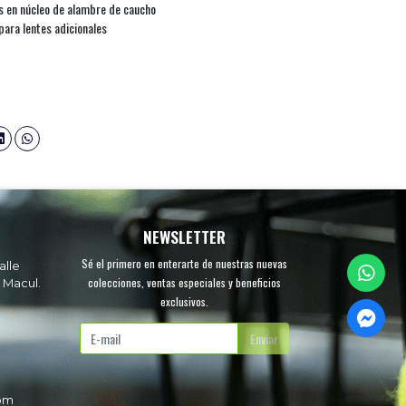
es en núcleo de alambre de caucho
 para lentes adicionales
NEWSLETTER
Sé el primero en enterarte de nuestras nuevas
alle
colecciones, ventas especiales y beneficios
 Macul.
exclusivos.
.
Enviar
com