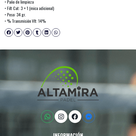
• Paño de limpieza
• Filt Cat: 3 + 1 (mica adicional)
• Peso: 34 gr.
• % Transmisión Vlt: 14%
INFORMACIÓN