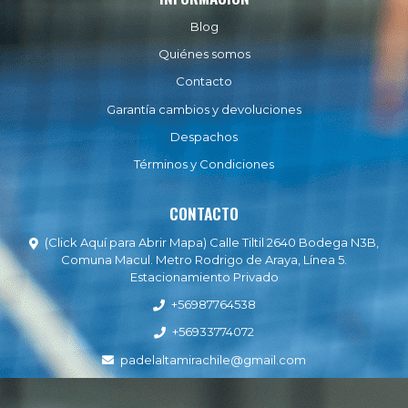
Blog
Quiénes somos
Contacto
Garantía cambios y devoluciones
Despachos
Términos y Condiciones
CONTACTO
(Click Aquí para Abrir Mapa) Calle Tiltil 2640 Bodega N3B,
Comuna Macul. Metro Rodrigo de Araya, Línea 5.
Estacionamiento Privado
+56987764538
+56933774072
padelaltamirachile@gmail.com