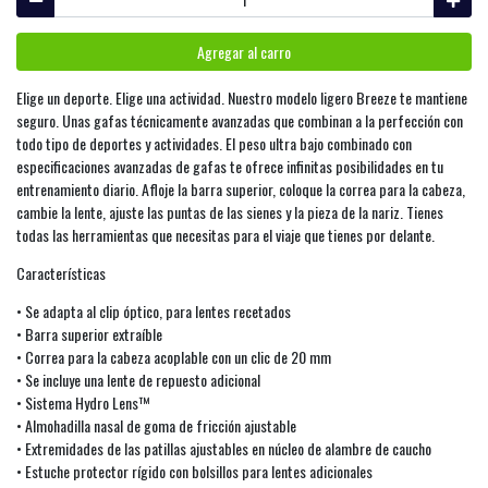
Agregar al carro
Elige un deporte. Elige una actividad. Nuestro modelo ligero Breeze te mantiene
seguro. Unas gafas técnicamente avanzadas que combinan a la perfección con
todo tipo de deportes y actividades. El peso ultra bajo combinado con
especificaciones avanzadas de gafas te ofrece infinitas posibilidades en tu
entrenamiento diario. Afloje la barra superior, coloque la correa para la cabeza,
cambie la lente, ajuste las puntas de las sienes y la pieza de la nariz. Tienes
todas las herramientas que necesitas para el viaje que tienes por delante.
Características
• Se adapta al clip óptico, para lentes recetados
• Barra superior extraíble
• Correa para la cabeza acoplable con un clic de 20 mm
• Se incluye una lente de repuesto adicional
• Sistema Hydro Lens™
• Almohadilla nasal de goma de fricción ajustable
• Extremidades de las patillas ajustables en núcleo de alambre de caucho
• Estuche protector rígido con bolsillos para lentes adicionales