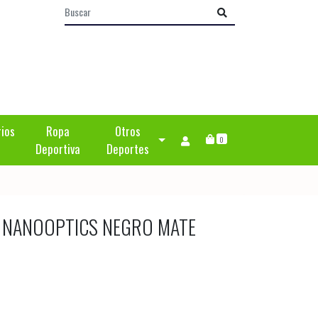
rios
Ropa
Otros
0
Deportiva
Deportes
X NANOOPTICS NEGRO MATE