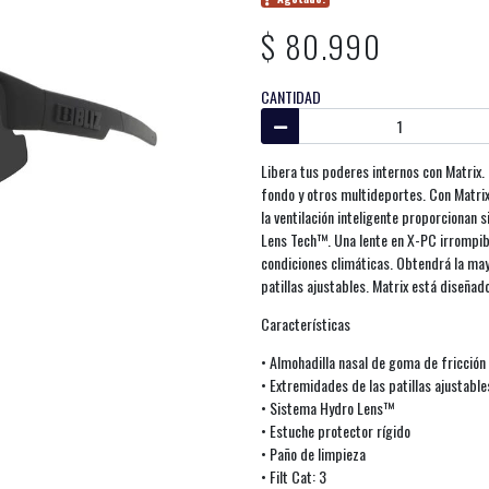
$ 80.990
CANTIDAD
Libera tus poderes internos con Matrix.
fondo y otros multideportes. Con Matrix
la ventilación inteligente proporcionan 
Lens Tech™. Una lente en X-PC irrompibl
condiciones climáticas. Obtendrá la may
patillas ajustables. Matrix está diseña
Características
• Almohadilla nasal de goma de fricción
• Extremidades de las patillas ajustabl
• Sistema Hydro Lens™
• Estuche protector rígido
• Paño de limpieza
• Filt Cat: 3