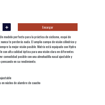
Encargar
 Un modelo perfecto para la práctica de ciclismo, esquí de
 nunca te perderás nada. El amplio campo de visión cilíndrico y
siempre la mejor visión posible. Matrix está equipado con Hydro
e con alta calidad óptica para una visión clara en diferentes
or comodidad posible con una almohadilla nasal ajustable y
do pensando en su rendimiento.
 ajustable
es en núcleo de alambre de caucho