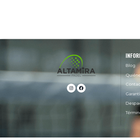
INFOR
Blog
Quién
Conta
Garant
Despa
Términ