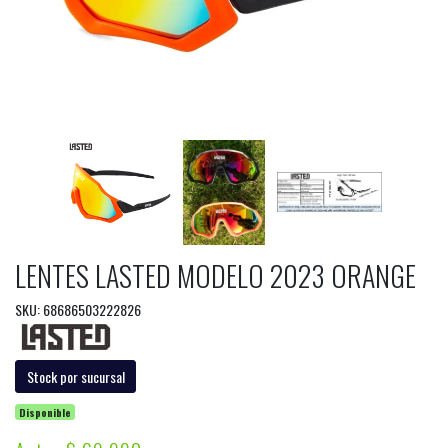
LENTES LASTED MODELO 2023 ORANGE
SKU: 68686503222826
Stock por sucursal
Disponible