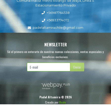
Comuna Macul. Metro Rodrigo de Araya, Línea 5.
Estacionamiento Privado
+56987764538
+56933774072
padelaltamirachile@gmail.com
NEWSLETTER
Sé el primero en enterarte de nuestras nuevas colecciones, ventas especiales y
beneficios exclusivos.
Enviar
Padel Altamira © 2026
Creado por
Bsale