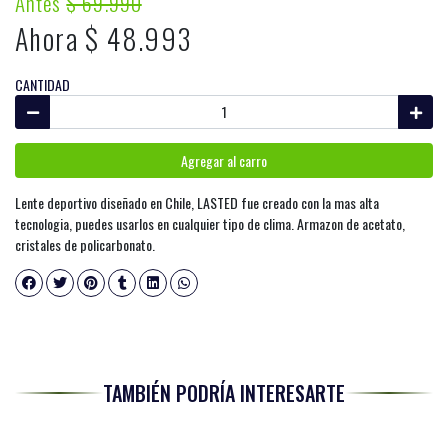
Antes
$ 69.990
Ahora $ 48.993
CANTIDAD
Agregar al carro
Lente deportivo diseñado en Chile, LASTED fue creado con la mas alta
tecnologia, puedes usarlos en cualquier tipo de clima. Armazon de acetato,
cristales de policarbonato.
TAMBIÉN PODRÍA INTERESARTE