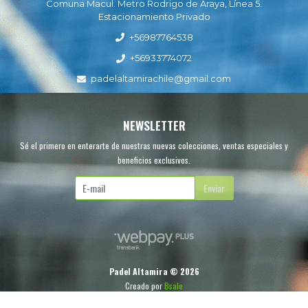
Comuna Macul. Metro Rodrigo de Araya, Línea 5.
Estacionamiento Privado
+56987764538
+56933774072
padelaltamirachile@gmail.com
NEWSLETTER
Sé el primero en enterarte de nuestras nuevas colecciones, ventas especiales y
beneficios exclusivos.
Enviar
Padel Altamira © 2026
Creado por
Bsale