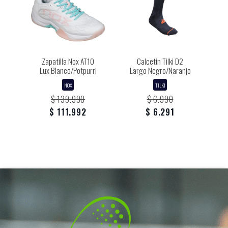
Zapatilla Nox AT10
Calcetin Tilki D2
Lux Blanco/Potpurri
Largo Negro/Naranjo
NOX
TILKI
$ 139.990
$ 6.990
$ 111.992
$ 6.291