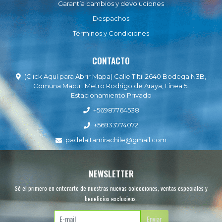
Garantía cambios y devoluciones
Despachos
Términos y Condiciones
CONTACTO
(Click Aquí para Abrir Mapa) Calle Tiltil 2640 Bodega N3B,
Comuna Macul. Metro Rodrigo de Araya, Línea 5.
Estacionamiento Privado
+56987764538
+56933774072
padelaltamirachile@gmail.com
NEWSLETTER
Sé el primero en enterarte de nuestras nuevas colecciones, ventas especiales y
beneficios exclusivos.
Enviar