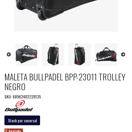
MALETA BULLPADEL BPP-23011 TROLLEY
NEGRO
SKU: 68962402228135
Stock por sucursal
Agotado.