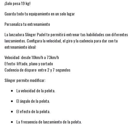
¡Solo pesa 19 kg!
Guarda todo tu equipamiento en un solo lugar
Personaliza tu entrenamiento
La lanzadora Slinger Padel te permitirá entrenar tus habilidades con diferentes
lanzamientos. Configura la velocidad, el giro y la cadencia para dar con tu
entrenamiento ideal:
Velocidad: desde 10km/h a 73km/h
Efecto: liftado, plano y cortado
Cadencia de disparo: entre 2 y 7 segundos
Slinger permite modificar:
La velocidad de la pelota.
El ángulo de la pelota.
El efecto de la pelota.
La frecuencia de lanzamiento de la pelota.