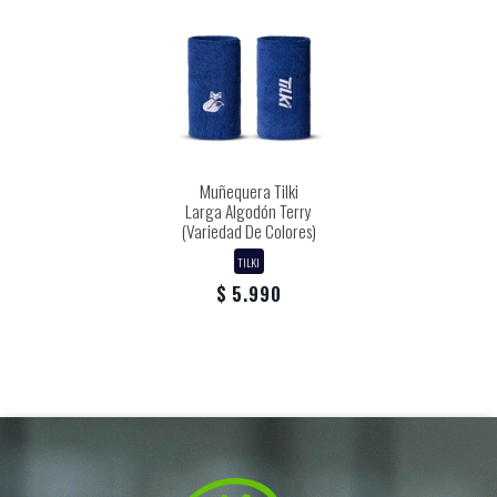
Muñequera Tilki
Larga Algodón Terry
(Variedad De Colores)
TILKI
$ 5.990