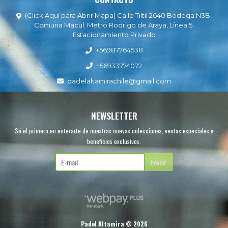
(Click Aquí para Abrir Mapa) Calle Tiltil 2640 Bodega N3B,
Comuna Macul. Metro Rodrigo de Araya, Línea 5.
Estacionamiento Privado
+56987764538
+56933774072
padelaltamirachile@gmail.com
NEWSLETTER
Sé el primero en enterarte de nuestras nuevas colecciones, ventas especiales y
beneficios exclusivos.
Enviar
Padel Altamira © 2026