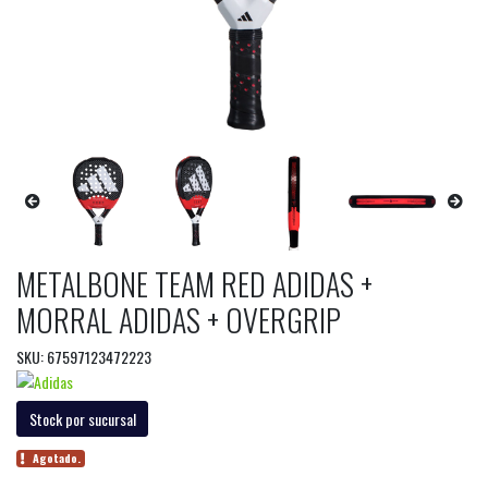
METALBONE TEAM RED ADIDAS +
MORRAL ADIDAS + OVERGRIP
SKU: 67597123472223
Stock por sucursal
Agotado.