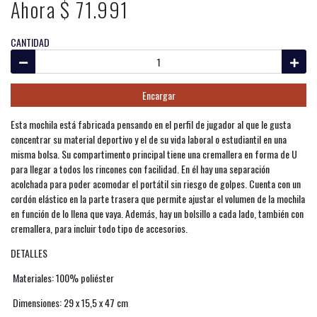
Ahora $ 71.991
CANTIDAD
Encargar
Esta mochila está fabricada pensando en el perfil de jugador al que le gusta
concentrar su material deportivo y el de su vida laboral o estudiantil en una
misma bolsa. Su compartimento principal tiene una cremallera en forma de U
para llegar a todos los rincones con facilidad. En él hay una separación
acolchada para poder acomodar el portátil sin riesgo de golpes. Cuenta con un
cordón elástico en la parte trasera que permite ajustar el volumen de la mochila
en función de lo llena que vaya. Además, hay un bolsillo a cada lado, también con
cremallera, para incluir todo tipo de accesorios.
DETALLES
Materiales: 100% poliéster
Dimensiones: 29 x 15,5 x 47 cm