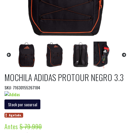
MOCHILA ADIDAS PROTOUR NEGRO 3.3
SKU: 71630155267184
Stock por sucursal
Agotado.
Antes
$ 79.990