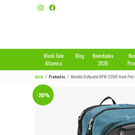
Black Sale
Blog
Novedades
Nu
Altamira
2026
Pro
Inicio
Productos
Mochila Bullpadel BPM-22001 Hack Petr
-20%