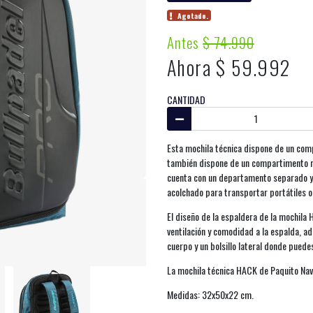
Agotado.
Antes
$ 74.990
Ahora $ 59.992
CANTIDAD
Esta mochila técnica dispone de un com
también dispone de un compartimento r
cuenta con un departamento separado y v
acolchado para transportar portátiles o
El diseño de la espaldera de la mochil
ventilación y comodidad a la espalda, a
cuerpo y un bolsillo lateral donde puede
La mochila técnica HACK de Paquito Nav
Medidas: 32x50x22 cm.