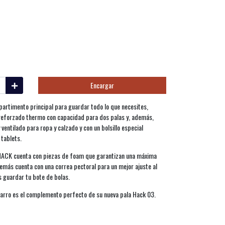
Encargar
partimento principal para guardar todo lo que necesites,
eforzado thermo con capacidad para dos palas y, además,
entilado para ropa y calzado y con un bolsillo especial
 tablets.
a HACK cuenta con piezas de foam que garantizan una máxima
demás cuenta con una correa pectoral para un mejor ajuste al
s guardar tu bote de bolas.
arro es el complemento perfecto de su nueva pala Hack 03.