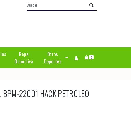
rios
Ropa
Otros
0
Deportiva
Deportes
L BPM-22001 HACK PETROLEO