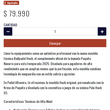
Agotado.
$ 79.990
CANTIDAD
Encargar
Lleva tu equipamiento como un auténtico profesional con la nueva mochila
técnica Bullpadel Hack, el complemento oficial de la leyenda Paquito
Navarro para esta temporada 2025. Diseñada para jugadores de alto
rendimiento que no aceptan menos que la perfección, esta mochila combina
tecnología de vanguardia con un estilo sobrio y agresivo.
En Padel Altamira, te ofrecemos la mochila Hack original, personalizada con la
firma de Paquito y diseñada con la cosmética a juego de su icónica Pala Hack
03.
Características Técnicas de Alto Nivel:
Protección Térmica para 2 Palas: Incluye un compartimento térmico