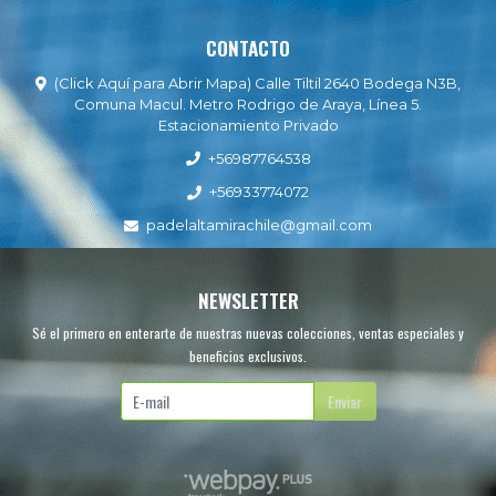
CONTACTO
(Click Aquí para Abrir Mapa) Calle Tiltil 2640 Bodega N3B,
Comuna Macul. Metro Rodrigo de Araya, Línea 5.
Estacionamiento Privado
+56987764538
+56933774072
padelaltamirachile@gmail.com
NEWSLETTER
Sé el primero en enterarte de nuestras nuevas colecciones, ventas especiales y
beneficios exclusivos.
Enviar