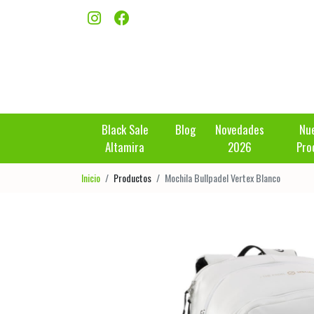
Black Sale
Blog
Novedades
Nu
Altamira
2026
Pro
Inicio
Productos
Mochila Bullpadel Vertex Blanco