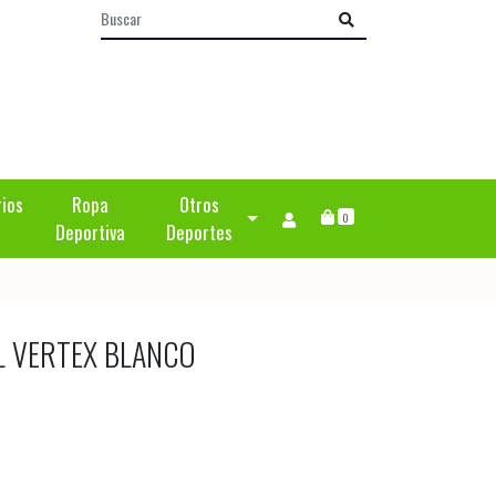
rios
Ropa
Otros
0
Deportiva
Deportes
L VERTEX BLANCO