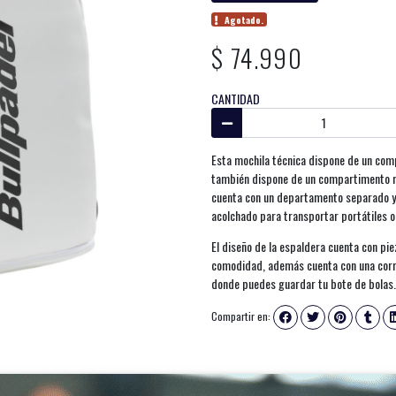
Agotado.
$ 74.990
CANTIDAD
Esta mochila técnica dispone de un com
también dispone de un compartimento r
cuenta con un departamento separado y v
acolchado para transportar portátiles o
El diseño de la espaldera cuenta con pi
comodidad, además cuenta con una correa
donde puedes guardar tu bote de bolas. 
Compartir en: