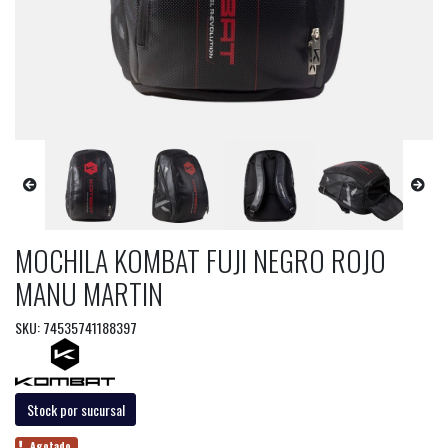
MOCHILA KOMBAT FUJI NEGRO ROJO
MANU MARTIN
SKU: 74535741188397
Stock por sucursal
Agotado.