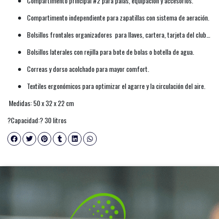
Compartimento principal #2 para palas, equipación y accesorios.
Compartimento independiente para zapatillas con sistema de aeración.
Bolsillos frontales organizadores para llaves, cartera, tarjeta del club…
Bolsillos laterales con rejilla para bote de bolas o botella de agua.
Correas y dorso acolchado para mayor comfort.
Textiles ergonómicos para optimizar el agarre y la circulación del aire.
Medidas: 50 x 32 x 22 cm
?Capacidad:? 30 litros