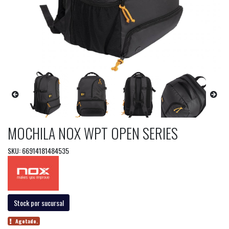
MOCHILA NOX WPT OPEN SERIES
SKU: 66914181484535
Stock por sucursal
Agotado.