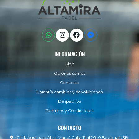
INFORMACIÓN
Blog
Quiénes somos
Contacto
Garantía cambios y devoluciones
Despachos
Términos y Condiciones
CONTACTO
(Click Aquí para Abrir Mapa) Calle Tiltil 2640 Bodega N3B,