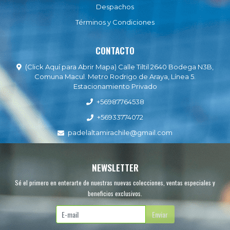
Despachos
Términos y Condiciones
CONTACTO
(Click Aquí para Abrir Mapa) Calle Tiltil 2640 Bodega N3B,
Comuna Macul. Metro Rodrigo de Araya, Línea 5.
Estacionamiento Privado
+56987764538
+56933774072
padelaltamirachile@gmail.com
NEWSLETTER
Sé el primero en enterarte de nuestras nuevas colecciones, ventas especiales y
beneficios exclusivos.
Enviar