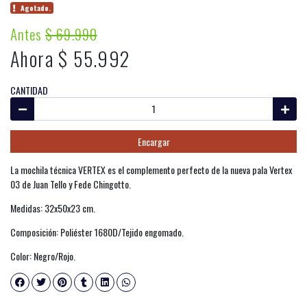
Agotado.
Antes
$ 69.990
Ahora $ 55.992
CANTIDAD
Encargar
La mochila técnica VERTEX es el complemento perfecto de la nueva pala Vertex
03 de Juan Tello y Fede Chingotto.
Medidas: 32x50x23 cm.
Composición: Poliéster 1680D/Tejido engomado.
Color: Negro/Rojo.