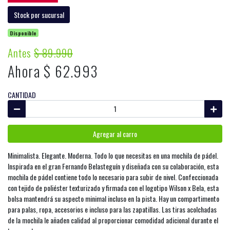
Stock por sucursal
Disponible
Antes
$ 89.990
Ahora $ 62.993
CANTIDAD
Agregar al carro
Minimalista. Elegante. Moderna. Todo lo que necesitas en una mochila de pádel.
Inspirada en el gran Fernando Belasteguín y diseñada con su colaboración, esta
mochila de pádel contiene todo lo necesario para subir de nivel. Confeccionada
con tejido de poliéster texturizado y firmada con el logotipo Wilson x Bela, esta
bolsa mantendrá su aspecto minimal incluso en la pista. Hay un compartimento
para palas, ropa, accesorios e incluso para las zapatillas. Las tiras acolchadas
de la mochila le añaden calidad al proporcionar comodidad adicional durante el