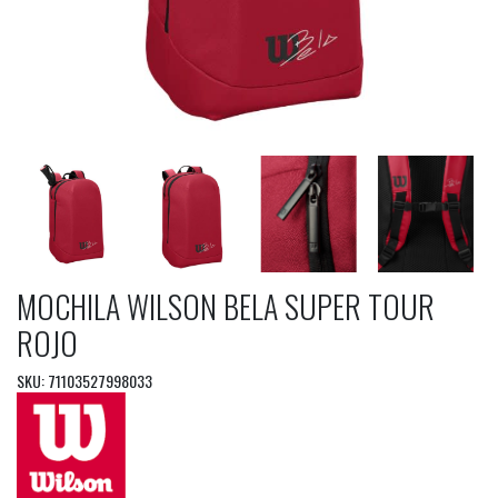
MOCHILA WILSON BELA SUPER TOUR
ROJO
SKU: 71103527998033