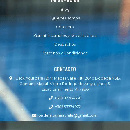
Blog
Quiénes somos
Contacto
Garantía cambios y devoluciones
Despachos
Términos y Condiciones
CONTACTO
(Click Aquí para Abrir Mapa) Calle Tiltil 2640 Bodega N3B,
Comuna Macul. Metro Rodrigo de Araya, Línea 5.
Estacionamiento Privado
+56987764538
+56933774072
padelaltamirachile@gmail.com