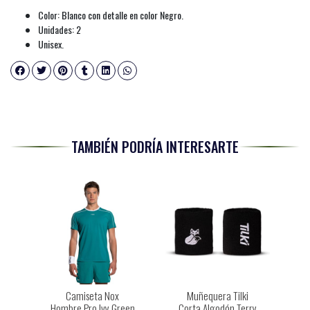
Color: Blanco con detalle en color Negro.
Unidades: 2
Unisex.
TAMBIÉN PODRÍA INTERESARTE
Camiseta Nox
Muñequera Tilki
Hombre Pro Ivy Green
Corta Algodón Terry