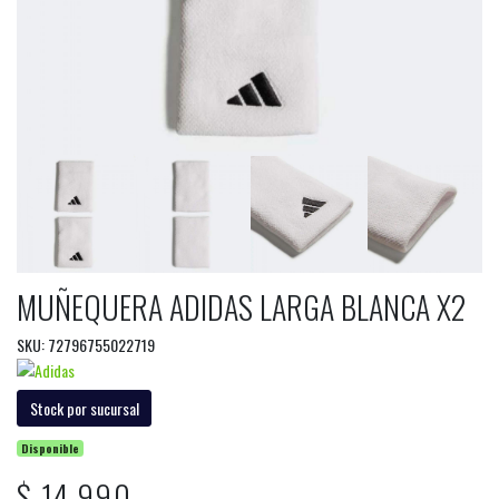
MUÑEQUERA ADIDAS LARGA BLANCA X2
SKU: 72796755022719
Stock por sucursal
Disponible
$ 14.990