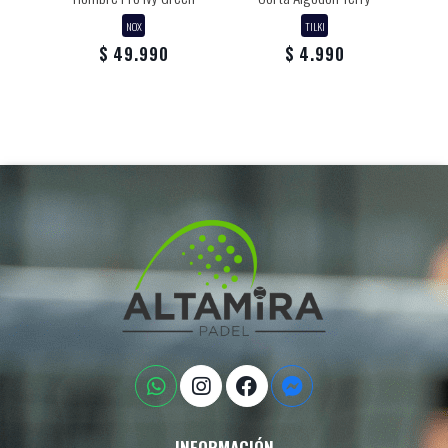
NOX
TILKI
$ 49.990
$ 4.990
INFORMACIÓN