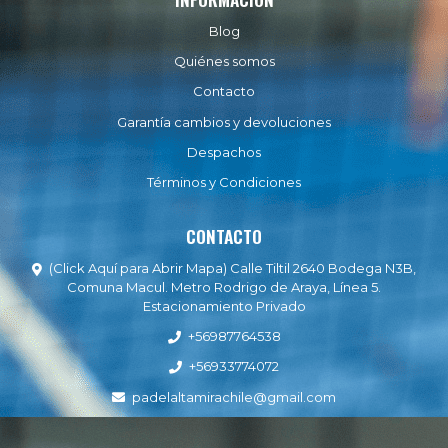
Blog
Quiénes somos
Contacto
Garantía cambios y devoluciones
Despachos
Términos y Condiciones
CONTACTO
(Click Aquí para Abrir Mapa) Calle Tiltil 2640 Bodega N3B,
Comuna Macul. Metro Rodrigo de Araya, Línea 5.
Estacionamiento Privado
+56987764538
+56933774072
padelaltamirachile@gmail.com