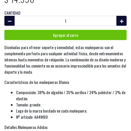
CANTIDAD
Agregar al carro
Diseñadas para ofrecer soporte y comodidad, estas muñequeras son el
complemento perfecto para cualquier actividad física, desde entrenamientos
intensos hasta momentos de relajación. La combinación de su diseño moderno y
funcionalidad las convierte en un accesorio imprescindible para los amantes del
deporte y la moda.
Características de las muñequeras Blanco
Composición: 38% de algodón / 35% acrílica / 24% poliéster / 3% de
elastán.
Tamaño: grande.
Logo de la marca bordado en cada muñequera.
Nº artículo: AA4WB0
Detalles Muñequeras Adidas