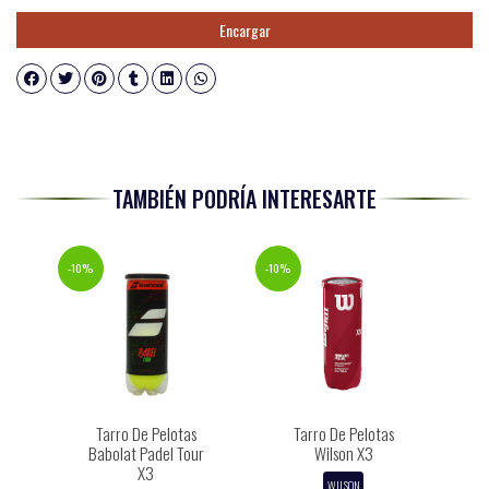
Encargar
TAMBIÉN PODRÍA INTERESARTE
-10%
-10%
Tarro De Pelotas
Tarro De Pelotas
Babolat Padel Tour
Wilson X3
X3
WILSON