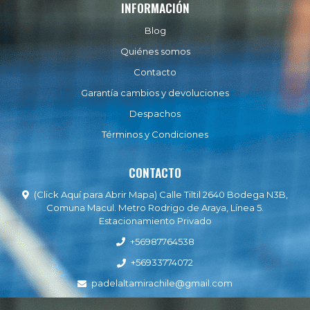
INFORMACIÓN
Blog
Quiénes somos
Contacto
Garantía cambios y devoluciones
Despachos
Términos y Condiciones
CONTACTO
(Click Aquí para Abrir Mapa) Calle Tiltil 2640 Bodega N3B,
Comuna Macul. Metro Rodrigo de Araya, Línea 5.
Estacionamiento Privado
+56987764538
+56933774072
padelaltamirachile@gmail.com