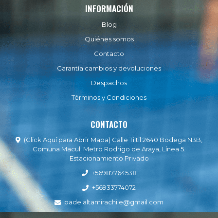
INFORMACIÓN
Blog
Quiénes somos
Contacto
Garantía cambios y devoluciones
Despachos
Términos y Condiciones
CONTACTO
(Click Aquí para Abrir Mapa) Calle Tiltil 2640 Bodega N3B,
Comuna Macul. Metro Rodrigo de Araya, Línea 5.
Estacionamiento Privado
+56987764538
+56933774072
padelaltamirachile@gmail.com