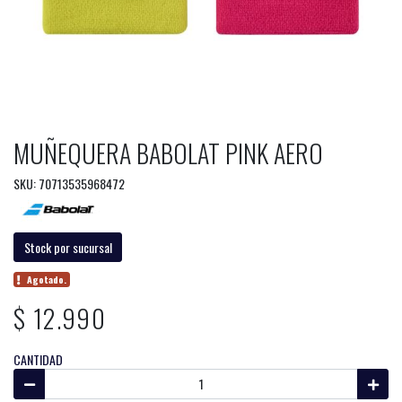
MUÑEQUERA BABOLAT PINK AERO
SKU: 70713535968472
Stock por sucursal
Agotado.
$ 12.990
CANTIDAD