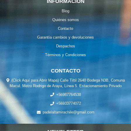
INFORMACIÓN
Blog
Quiénes somos
Contacto
Garantía cambios y devoluciones
Despachos
Términos y Condiciones
CONTACTO
(Click Aquí para Abrir Mapa) Calle Tiltil 2640 Bodega N3B, Comuna
Macul. Metro Rodrigo de Araya, Línea 5. Estacionamiento Privado
+56987764538
+56933774072
padelaltamirachile@gmail.com