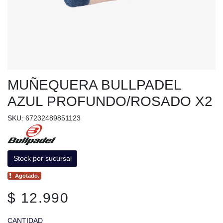
MUÑEQUERA BULLPADEL
AZUL PROFUNDO/ROSADO X2
SKU: 67232489851123
Stock por sucursal
Agotado.
$ 12.990
CANTIDAD