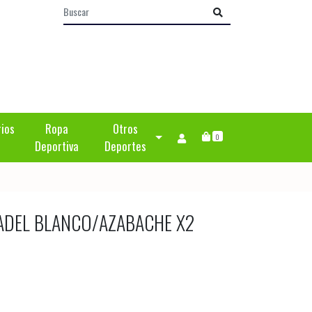
rios
Ropa
Otros
0
Deportiva
Deportes
DEL BLANCO/AZABACHE X2