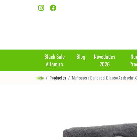
Black Sale
Blog
Novedades
Nu
Altamira
2026
Pro
Inicio
Productos
Muñequera Bullpadel Blanco/Azabache x