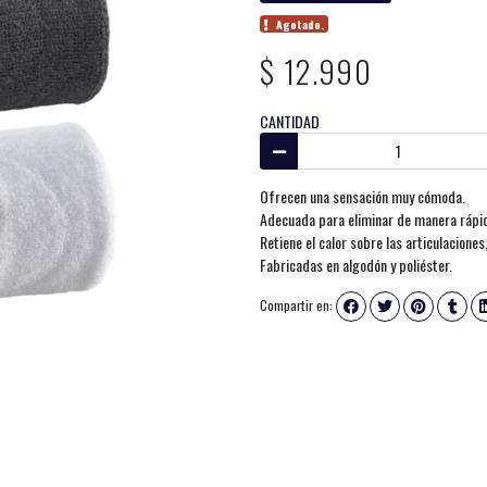
Agotado.
$ 12.990
CANTIDAD
Ofrecen una sensación muy cómoda.
Adecuada para eliminar de manera rápida
Retiene el calor sobre las articulacione
Fabricadas en algodón y poliéster.
Compartir en: