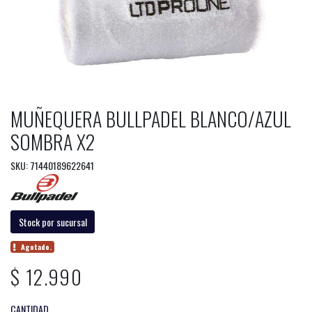
MUÑEQUERA BULLPADEL BLANCO/AZUL
SOMBRA X2
SKU: 71440189622641
Stock por sucursal
Agotado.
$ 12.990
CANTIDAD