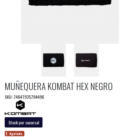
MUÑEQUERA KOMBAT HEX NEGRO
SKU: 74647935794496
Stock por sucursal
Agotado.