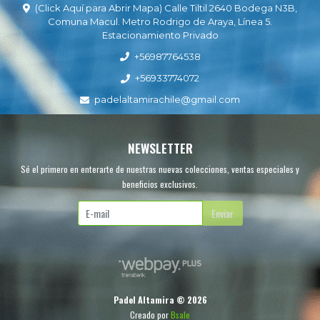
(Click Aquí para Abrir Mapa) Calle Tiltil 2640 Bodega N3B,
Comuna Macul. Metro Rodrigo de Araya, Línea 5.
Estacionamiento Privado
+56987764538
+56933774072
padelaltamirachile@gmail.com
NEWSLETTER
Sé el primero en enterarte de nuestras nuevas colecciones, ventas especiales y
beneficios exclusivos.
Enviar
Padel Altamira © 2026
Creado por
Bsale