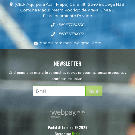
(Click Aquí para Abrir Mapa) Calle Tiltil 2640 Bodega N3B,
Comuna Macul. Metro Rodrigo de Araya, Línea 5.
Estacionamiento Privado
+56987764538
+56933774072
padelaltamirachile@gmail.com
NEWSLETTER
Sé el primero en enterarte de nuestras nuevas colecciones, ventas especiales y
beneficios exclusivos.
Enviar
Padel Altamira © 2026
Creado por
Bsale