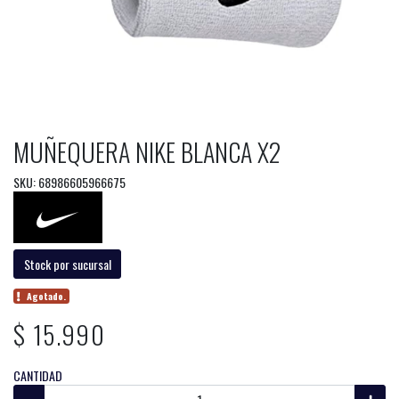
MUÑEQUERA NIKE BLANCA X2
SKU: 68986605966675
Stock por sucursal
Agotado.
$ 15.990
CANTIDAD