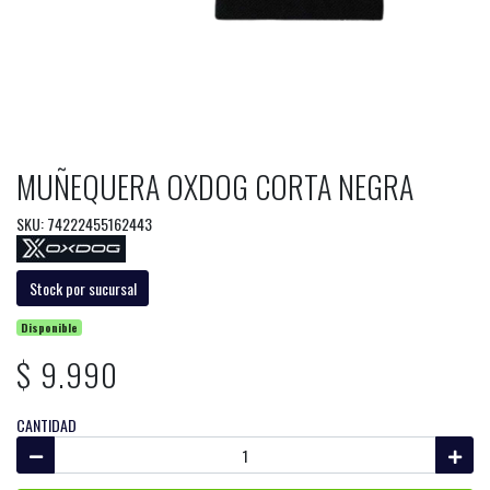
MUÑEQUERA OXDOG CORTA NEGRA
SKU: 74222455162443
Stock por sucursal
Disponible
$ 9.990
CANTIDAD