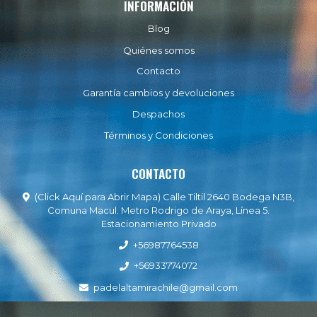
INFORMACIÓN
Blog
Quiénes somos
Contacto
Garantía cambios y devoluciones
Despachos
Términos y Condiciones
CONTACTO
(Click Aquí para Abrir Mapa) Calle Tiltil 2640 Bodega N3B,
Comuna Macul. Metro Rodrigo de Araya, Línea 5.
Estacionamiento Privado
+56987764538
+56933774072
padelaltamirachile@gmail.com