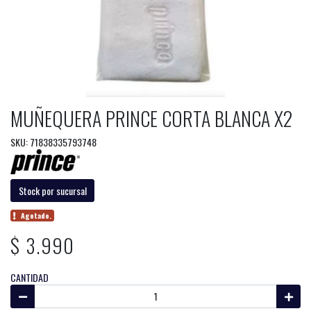
MUÑEQUERA PRINCE CORTA BLANCA X2
SKU: 71838335793748
Stock por sucursal
Agotado.
$ 3.990
CANTIDAD