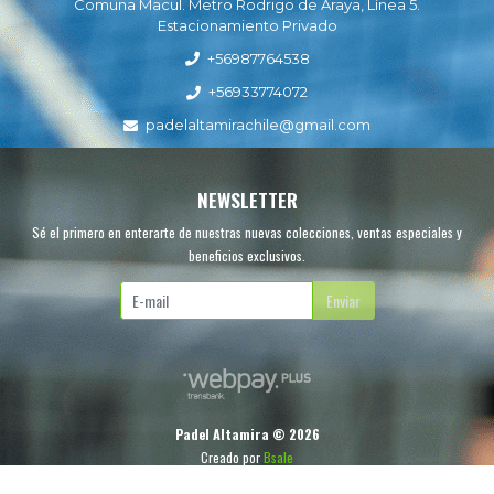
Comuna Macul. Metro Rodrigo de Araya, Línea 5.
Estacionamiento Privado
+56987764538
+56933774072
padelaltamirachile@gmail.com
NEWSLETTER
Sé el primero en enterarte de nuestras nuevas colecciones, ventas especiales y
beneficios exclusivos.
Enviar
Padel Altamira © 2026
Creado por
Bsale