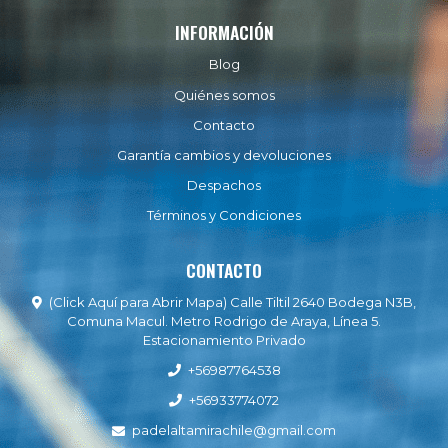
INFORMACIÓN
Blog
Quiénes somos
Contacto
Garantía cambios y devoluciones
Despachos
Términos y Condiciones
CONTACTO
(Click Aquí para Abrir Mapa) Calle Tiltil 2640 Bodega N3B,
Comuna Macul. Metro Rodrigo de Araya, Línea 5.
Estacionamiento Privado
+56987764538
+56933774072
padelaltamirachile@gmail.com