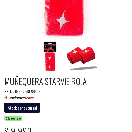
MUÑEQUERA STARVIE ROJA
SKU: 71865251979803
Stock por sucursal
Disponible
$ 9.990