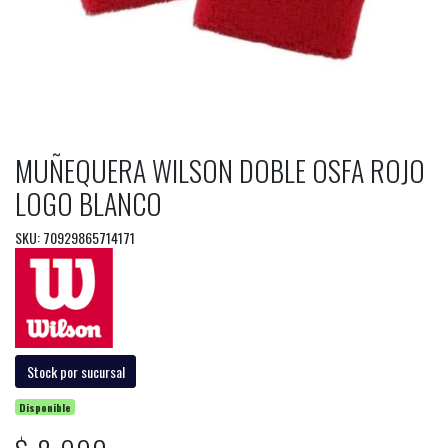
MUÑEQUERA WILSON DOBLE OSFA ROJO
LOGO BLANCO
SKU: 70929865714171
Stock por sucursal
Disponible