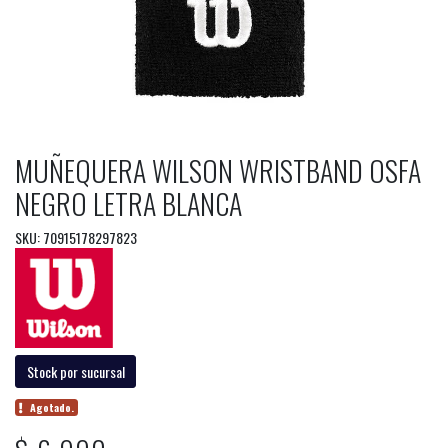
MUÑEQUERA WILSON WRISTBAND OSFA
NEGRO LETRA BLANCA
SKU: 70915178297823
Stock por sucursal
Agotado.