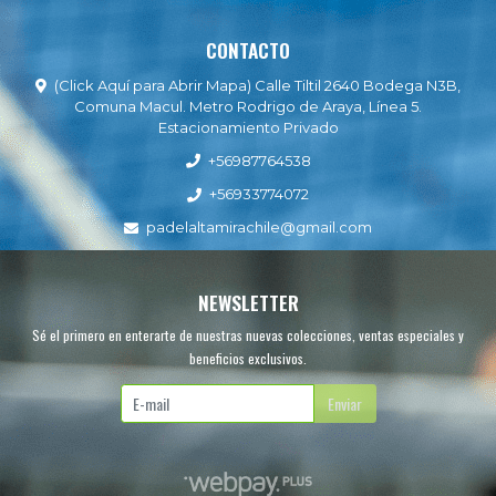
CONTACTO
(Click Aquí para Abrir Mapa) Calle Tiltil 2640 Bodega N3B,
Comuna Macul. Metro Rodrigo de Araya, Línea 5.
Estacionamiento Privado
+56987764538
+56933774072
padelaltamirachile@gmail.com
NEWSLETTER
Sé el primero en enterarte de nuestras nuevas colecciones, ventas especiales y
beneficios exclusivos.
Enviar