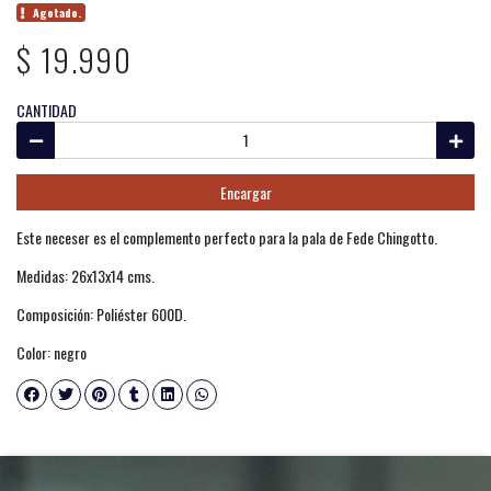
Agotado.
$ 19.990
CANTIDAD
Encargar
Este neceser es el complemento perfecto para la pala de Fede Chingotto.
Medidas: 26x13x14 cms.
Composición: Poliéster 600D.
Color: negro