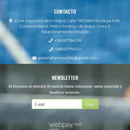
CONTACTO
(Click Aquí para Abrir Mapa) Calle Tiltil 2640 Bodega N3B,
Comuna Macul. Metro Rodrigo de Araya, Línea 5.
Estacionamiento Privado
+56987764538
+56933774072
padelaltamirachile@gmail.com
NEWSLETTER
Sé el primero en enterarte de nuestras nuevas colecciones, ventas especiales y
beneficios exclusivos.
Enviar