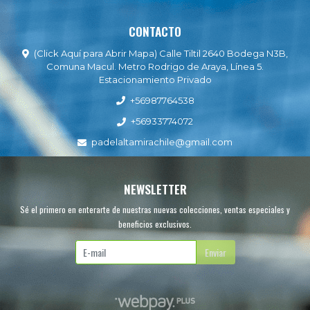
CONTACTO
(Click Aquí para Abrir Mapa) Calle Tiltil 2640 Bodega N3B,
Comuna Macul. Metro Rodrigo de Araya, Línea 5.
Estacionamiento Privado
+56987764538
+56933774072
padelaltamirachile@gmail.com
NEWSLETTER
Sé el primero en enterarte de nuestras nuevas colecciones, ventas especiales y
beneficios exclusivos.
Enviar