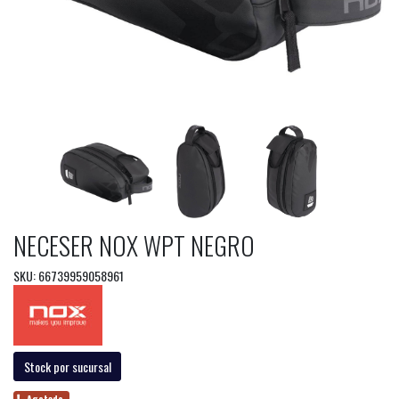
NECESER NOX WPT NEGRO
SKU: 66739959058961
Stock por sucursal
Agotado.