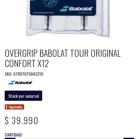
OVERGRIP BABOLAT TOUR ORIGINAL
CONFORT X12
SKU: 67897075643210
Stock por sucursal
Agotado.
$ 39.990
CANTIDAD