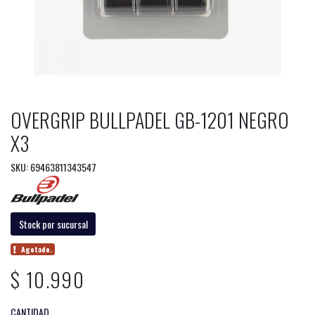
OVERGRIP BULLPADEL GB-1201 NEGRO
X3
SKU: 69463811343547
Stock por sucursal
Agotado.
$ 10.990
CANTIDAD