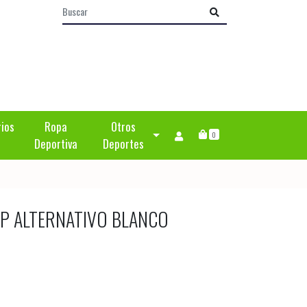
rios
Ropa
Otros
0
Deportiva
Deportes
IP ALTERNATIVO BLANCO