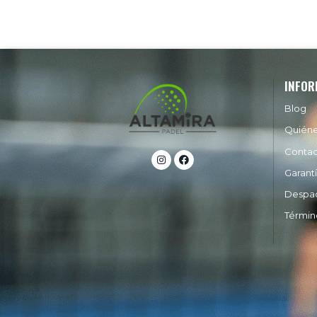
INFOR
Blog
Quién
Conta
Garant
Despa
Términ