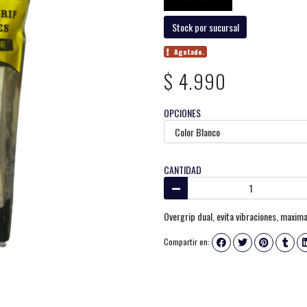
Stock por sucursal
Agotado.
$ 4.990
OPCIONES
CANTIDAD
Overgrip dual, evita vibraciones, maxi
Compartir en: