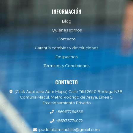
INFORMACIÓN
Blog
Quiénes somos
Contacto
Garantía cambios y devoluciones
Despachos
Términos y Condiciones
CONTACTO
(Click Aquí para Abrir Mapa) Calle Tiltil 2640 Bodega N3B,
Comuna Macul. Metro Rodrigo de Araya, Línea 5.
Estacionamiento Privado
+56987764538
+56933774072
padelaltamirachile@gmail.com