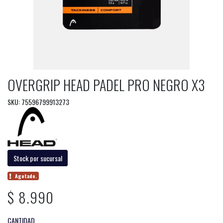
OVERGRIP HEAD PADEL PRO NEGRO X3
SKU: 75596799913273
Stock por sucursal
Agotado.
$ 8.990
CANTIDAD