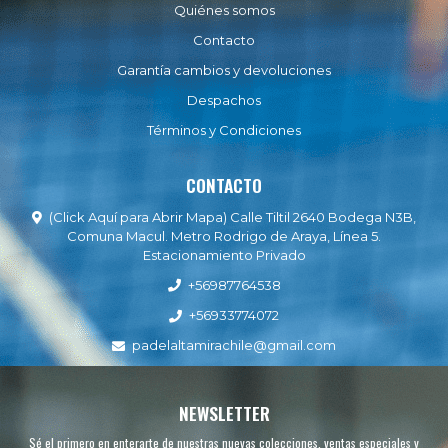
Quiénes somos
Contacto
Garantía cambios y devoluciones
Despachos
Términos y Condiciones
CONTACTO
(Click Aquí para Abrir Mapa) Calle Tiltil 2640 Bodega N3B,
Comuna Macul. Metro Rodrigo de Araya, Línea 5.
Estacionamiento Privado
+56987764538
+56933774072
padelaltamirachile@gmail.com
NEWSLETTER
Sé el primero en enterarte de nuestras nuevas colecciones, ventas especiales y