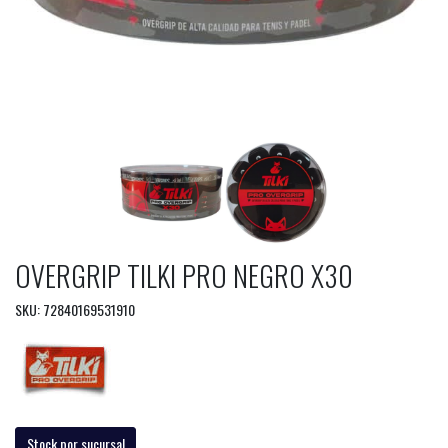
OVERGRIP TILKI PRO NEGRO X30
SKU: 72840169531910
Stock por sucursal