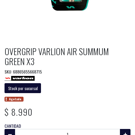
OVERGRIP VARLION AIR SUMMUM
GREEN X3
SKU: 68865655668715
Stock por sucursal
Agotado.
$ 8.990
CANTIDAD