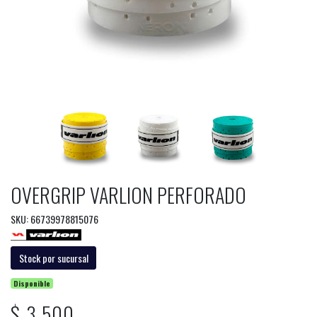
OVERGRIP VARLION PERFORADO
SKU: 66739978815076
Stock por sucursal
Disponible
$ 3.500