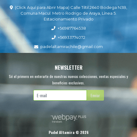
(Click Aquí para Abrir Mapa) Calle Tiltil 2640 Bodega N3B,
Comuna Macul. Metro Rodrigo de Araya, Línea 5.
Estacionamiento Privado
+56987764538
+56933774072
padelaltamirachile@gmail.com
NEWSLETTER
Sé el primero en enterarte de nuestras nuevas colecciones, ventas especiales y
beneficios exclusivos.
Enviar
Padel Altamira © 2026