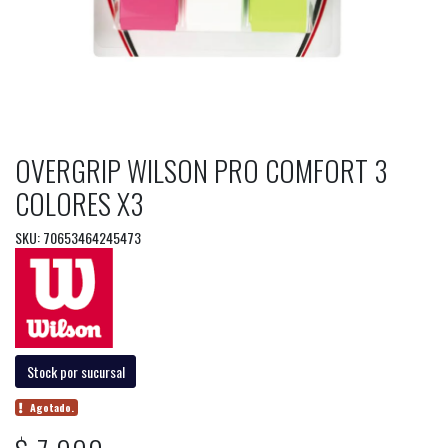
OVERGRIP WILSON PRO COMFORT 3
COLORES X3
SKU: 70653464245473
Stock por sucursal
Agotado.