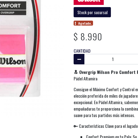
Stock por sucursal
Agotado.
$ 8.990
CANTIDAD
🔝 Overgrip Wilson Pro Comfort
Pádel Altamira
Consigue el Máximo Confort y Control en
elección preferida de miles de jugadore
excepcional. En Pádel Altamira, sabemos
empuñaduras te proporciona la combinac
suave para tus partidos más intensos.
🔑 Características Clave para el Jugado
Confort Premium en tu Pala: Su 