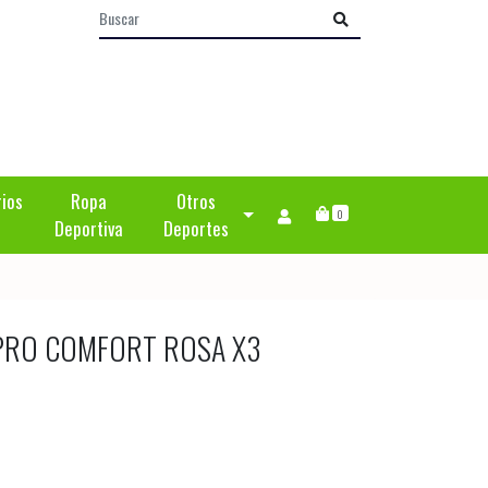
rios
Ropa
Otros
0
Deportiva
Deportes
PRO COMFORT ROSA X3