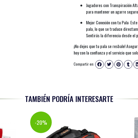
Jugadores con Transpiración Alta
para mantener un agarre seguro 
Mejor Conexión con tu Pala: Este
pala, lo que se traduce directam
Sentirás la diferencia desde el
¡No dejes que tu pala se resbale! Asegu
hoy con la confianza y el servicio que so
Compartir en:
TAMBIÉN PODRÍA INTERESARTE
-20%