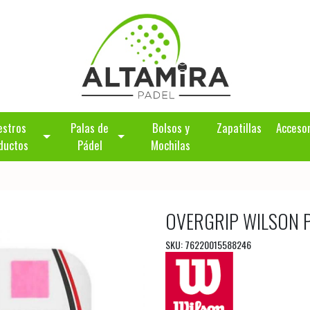
estros
Palas de
Bolsos y
Zapatillas
Acceso
ductos
Pádel
Mochilas
OVERGRIP WILSON 
SKU: 76220015588246