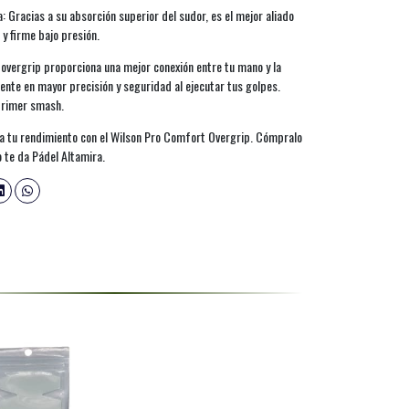
: Gracias a su absorción superior del sudor, es el mejor aliado
y firme bajo presión.
 overgrip proporciona una mejor conexión entre tu mano y la
ente en mayor precisión y seguridad al ejecutar tus golpes.
 primer smash.
ra tu rendimiento con el Wilson Pro Comfort Overgrip. Cómpralo
lo te da Pádel Altamira.