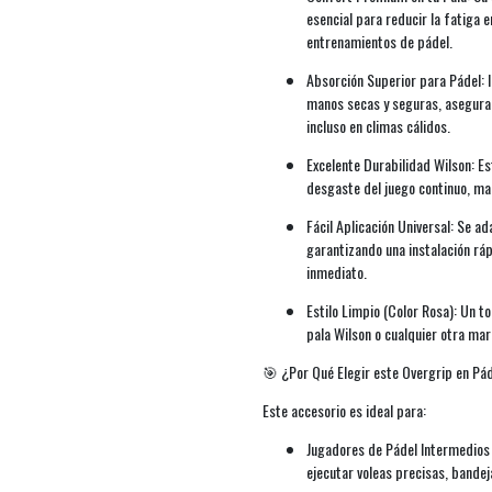
esencial para reducir la fatiga 
entrenamientos de pádel.
Absorción Superior para Pádel: I
manos secas y seguras, aseguran
incluso en climas cálidos.
Excelente Durabilidad Wilson: Es
desgaste del juego continuo, ma
Fácil Aplicación Universal: Se a
garantizando una instalación ráp
inmediato.
Estilo Limpio (Color Rosa): Un t
pala Wilson o cualquier otra mar
🎯 ¿Por Qué Elegir este Overgrip en Pá
Este accesorio es ideal para:
Jugadores de Pádel Intermedios 
ejecutar voleas precisas, bandej