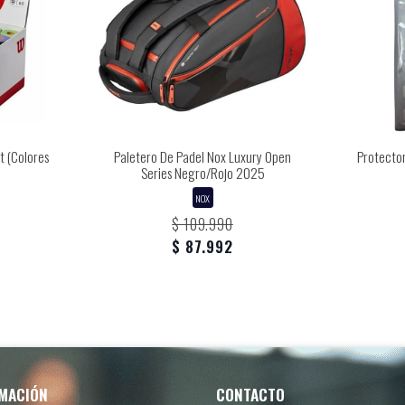
t (Colores
Paletero De Padel Nox Luxury Open
Protecto
Series Negro/Rojo 2025
NOX
$ 109.990
$ 87.992
MACIÓN
CONTACTO