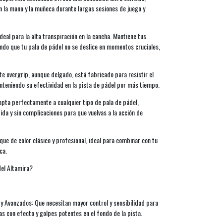
en la mano y la muñeca durante largas sesiones de juego y
deal para la alta transpiración en la cancha. Mantiene tus
do que tu pala de pádel no se deslice en momentos cruciales,
te overgrip, aunque delgado, está fabricado para resistir el
nteniendo su efectividad en la pista de pádel por más tiempo.
dapta perfectamente a cualquier tipo de pala de pádel,
ida y sin complicaciones para que vuelvas a la acción de
oque de color clásico y profesional, ideal para combinar con tu
ca.
del Altamira?
y Avanzados: Que necesitan mayor control y sensibilidad para
as con efecto y golpes potentes en el fondo de la pista.