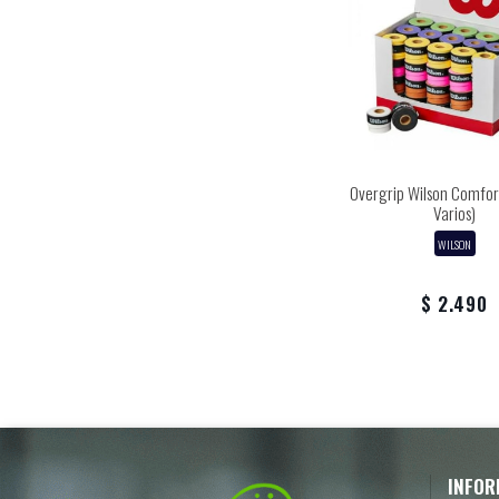
Overgrip Wilson Comfor
Varios)
WILSON
$ 2.490
INFOR