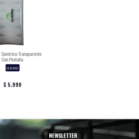
r Genérico Transparente
Con Pestaña
GENERICO
$ 5.990
NEWSLETTER