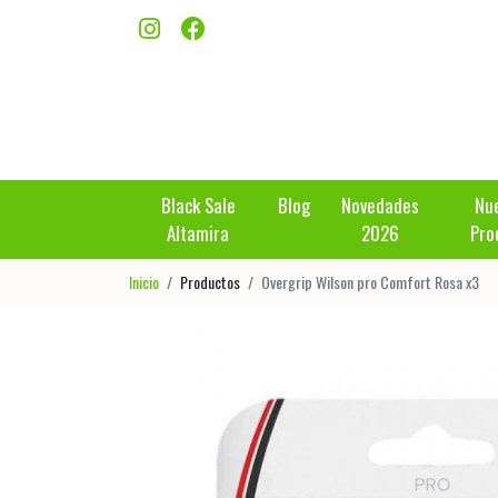
Black Sale
Blog
Novedades
Nu
Altamira
2026
Pro
Inicio
Productos
Overgrip Wilson pro Comfort Rosa x3