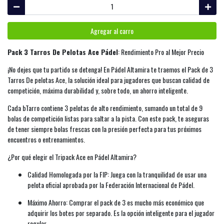
Agregar al carro
Pack 3 Tarros De Pelotas Ace Pádel
: Rendimiento Pro al Mejor Precio
¡No dejes que tu partido se detenga! En Pádel Altamira te traemos el Pack de 3
Tarros De pelotas Ace, la solución ideal para jugadores que buscan calidad de
competición, máxima durabilidad y, sobre todo, un ahorro inteligente.
Cada bTarro contiene 3 pelotas de alto rendimiento, sumando un total de 9
bolas de competición listas para saltar a la pista. Con este pack, te aseguras
de tener siempre bolas frescas con la presión perfecta para tus próximos
encuentros o entrenamientos.
¿Por qué elegir el Tripack Ace en Pádel Altamira?
Calidad Homologada por la FIP: Juega con la tranquilidad de usar una
pelota oficial aprobada por la Federación Internacional de Pádel.
Máximo Ahorro: Comprar el pack de 3 es mucho más económico que
adquirir los botes por separado. Es la opción inteligente para el jugador
regular.